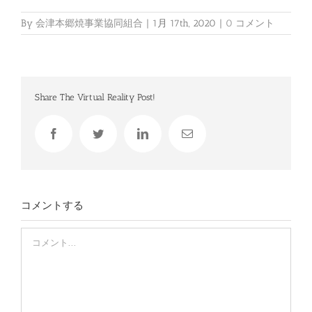
By
会津本郷焼事業協同組合
|
1月 17th, 2020
|
0 コメント
Share The Virtual Reality Post!
Facebook
Twitter
LinkedIn
電
子
メ
ー
ル
コメントする
Comment