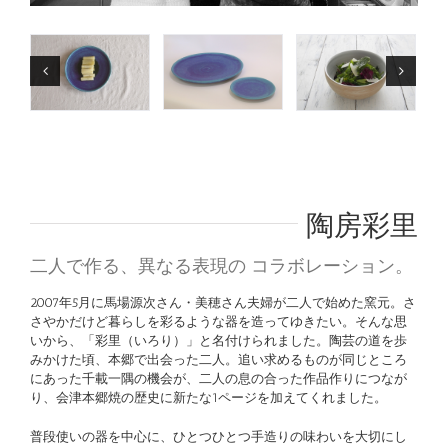
陶房彩里
二人で作る、異なる表現の コラボレーション。
2007年5月に馬場源次さん・美穂さん夫婦が二人で始めた窯元。さ
さやかだけど暮らしを彩るような器を造ってゆきたい。そんな思
いから、「彩里（いろり）」と名付けられました。陶芸の道を歩
みかけた頃、本郷で出会った二人。追い求めるものが同じところ
にあった千載一隅の機会が、二人の息の合った作品作りにつなが
り、会津本郷焼の歴史に新たな1ページを加えてくれました。
普段使いの器を中心に、ひとつひとつ手造りの味わいを大切にし