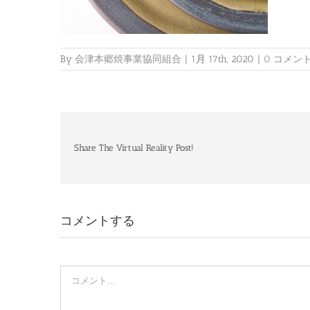
By
会津本郷焼事業協同組合
|
1月 17th, 2020
|
0 コメン
Share The Virtual Reality Post!
コメントする
Comment