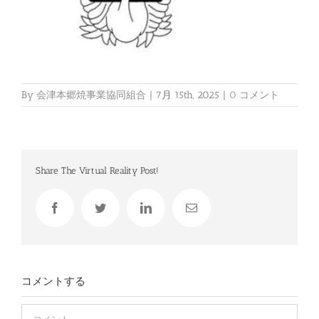
By
会津本郷焼事業協同組合
|
7月 15th, 2025
|
0 コメント
Share The Virtual Reality Post!
Facebook
Twitter
LinkedIn
電
子
メ
ー
ル
コメントする
Comment