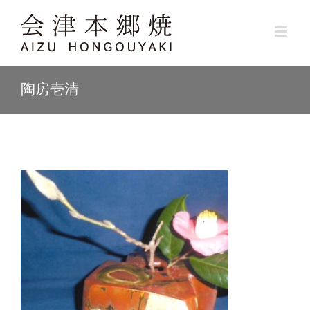
Skip
to
content
陶房壱清