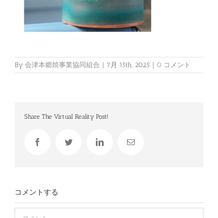
By
会津本郷焼事業協同組合
|
7月 15th, 2025
|
0 コメント
Share The Virtual Reality Post!
Facebook
Twitter
LinkedIn
電
子
メ
ー
ル
コメントする
Comment