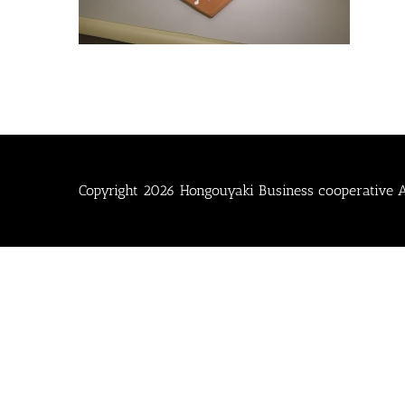
Copyright
2026 Hongouyaki Business cooperative Al