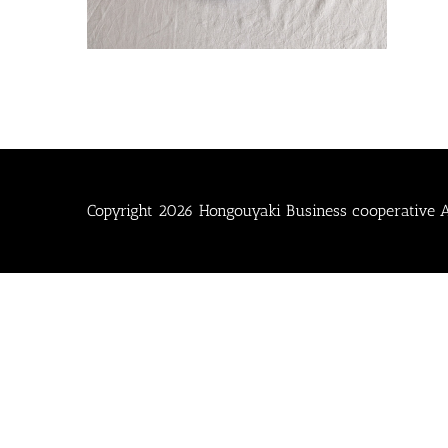
Copyright
2026 Hongouyaki Business cooperative Al