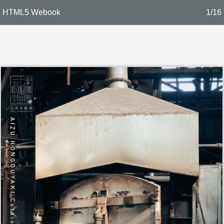
HTML5 Webook
1/16