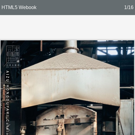
HTML5 Webook
1/16